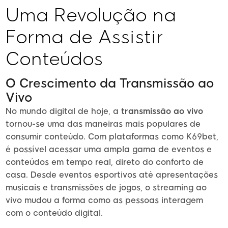
Uma Revolução na
Forma de Assistir
Conteúdos
O Crescimento da Transmissão ao
Vivo
No mundo digital de hoje, a
transmissão ao vivo
tornou-se uma das maneiras mais populares de
consumir conteúdo. Com plataformas como K69bet,
é possível acessar uma ampla gama de eventos e
conteúdos em tempo real, direto do conforto de
casa. Desde eventos esportivos até apresentações
musicais e transmissões de jogos, o streaming ao
vivo mudou a forma como as pessoas interagem
com o conteúdo digital.