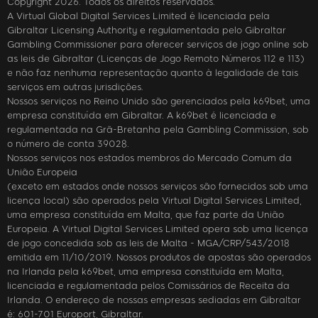
Copyright 2026. Todos os direitos reservados.
A Virtual Global Digital Services Limited é licenciada pela
Gibraltar Licensing Authority e regulamentada pelo Gibraltar
Gambling Commissioner para oferecer serviços de jogo online sob
as leis de Gibraltar (Licenças de Jogo Remoto Números 112 e 113)
e não faz nenhuma representação quanto à legalidade de tais
serviços em outras jurisdições.
Nossos serviços no Reino Unido são gerenciados pela k69bet, uma
empresa constituída em Gibraltar. A k69bet é licenciada e
regulamentada na Grã-Bretanha pela Gambling Commission, sob
o número de conta 39028.
Nossos serviços nos estados membros do Mercado Comum da
União Europeia
(exceto em estados onde nossos serviços são fornecidos sob uma
licença local) são operados pela Virtual Digital Services Limited,
uma empresa constituída em Malta, que faz parte da União
Europeia. A Virtual Digital Services Limited opera sob uma licença
de jogo concedida sob as leis de Malta - MGA/CRP/543/2018
emitida em 11/10/2019. Nossos produtos de apostas são operados
na Irlanda pela k69bet, uma empresa constituída em Malta,
licenciada e regulamentada pelos Comissários de Receita da
Irlanda. O endereço de nossas empresas sediadas em Gibraltar
é: 601-701 Europort, Gibraltar.