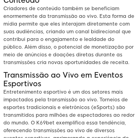
Conteúdo
Criadores de conteúdo também se beneficiam
enormemente da transmissão ao vivo. Esta forma de
mídia permite que eles interajam diretamente com
suas audiências, criando um canal bidirecional que
contribui para o engajamento e lealdade do
público. Além disso, o potencial de monetização por
meio de anúncios e doações diretas durante as
transmissões cria novas oportunidades de receita.
Transmissão ao Vivo em Eventos
Esportivos
Entretenimento esportivo é um dos setores mais
impactados pela transmissão ao vivo. Torneios de
esportes tradicionais e eletrônicos (eSports) são
transmitidos para milhões de espectadores ao redor
do mundo. O K69bet exemplifica essa tendência,
oferecendo transmissões ao vivo de diversos