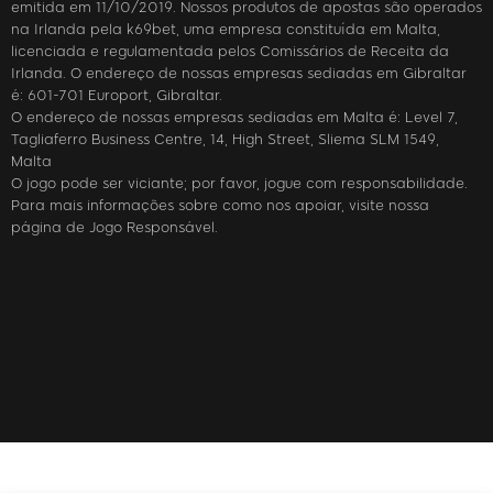
emitida em 11/10/2019. Nossos produtos de apostas são operados
na Irlanda pela k69bet, uma empresa constituída em Malta,
licenciada e regulamentada pelos Comissários de Receita da
Irlanda. O endereço de nossas empresas sediadas em Gibraltar
é: 601-701 Europort, Gibraltar.
O endereço de nossas empresas sediadas em Malta é: Level 7,
Tagliaferro Business Centre, 14, High Street, Sliema SLM 1549,
Malta
O jogo pode ser viciante; por favor, jogue com responsabilidade.
Para mais informações sobre como nos apoiar, visite nossa
página de Jogo Responsável.