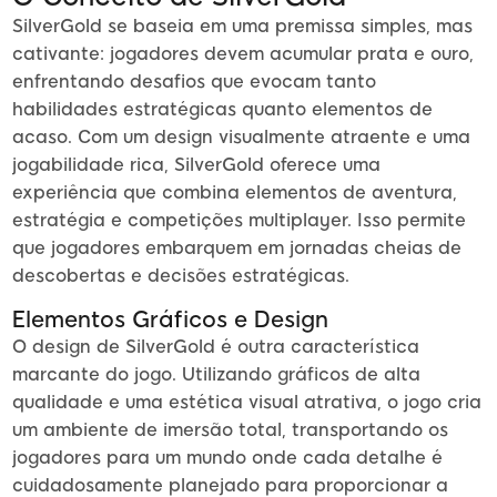
SilverGold se baseia em uma premissa simples, mas
cativante: jogadores devem acumular prata e ouro,
enfrentando desafios que evocam tanto
habilidades estratégicas quanto elementos de
acaso. Com um design visualmente atraente e uma
jogabilidade rica, SilverGold oferece uma
experiência que combina elementos de aventura,
estratégia e competições multiplayer. Isso permite
que jogadores embarquem em jornadas cheias de
descobertas e decisões estratégicas.
Elementos Gráficos e Design
O design de SilverGold é outra característica
marcante do jogo. Utilizando gráficos de alta
qualidade e uma estética visual atrativa, o jogo cria
um ambiente de imersão total, transportando os
jogadores para um mundo onde cada detalhe é
cuidadosamente planejado para proporcionar a