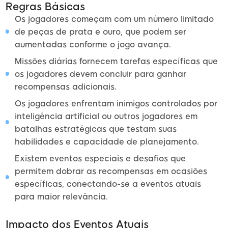
Regras Básicas
Os jogadores começam com um número limitado
de peças de prata e ouro, que podem ser
aumentadas conforme o jogo avança.
Missões diárias fornecem tarefas específicas que
os jogadores devem concluir para ganhar
recompensas adicionais.
Os jogadores enfrentam inimigos controlados por
inteligência artificial ou outros jogadores em
batalhas estratégicas que testam suas
habilidades e capacidade de planejamento.
Existem eventos especiais e desafios que
permitem dobrar as recompensas em ocasiões
específicas, conectando-se a eventos atuais
para maior relevância.
Impacto dos Eventos Atuais