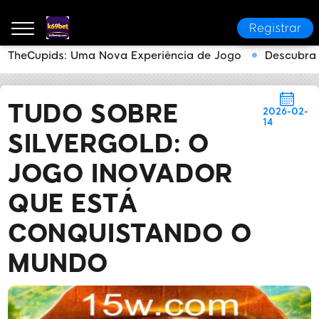
Registrar
TheCupids: Uma Nova Experiência de Jogo
Descubra 
k69bet
Central de Notícias
Tudo Sobre SilverGold
TUDO SOBRE
2026-02-
14
SILVERGOLD: O
JOGO INOVADOR
QUE ESTÁ
CONQUISTANDO O
MUNDO