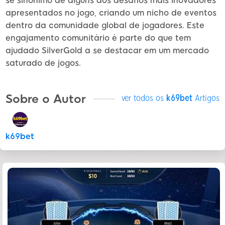
se sinônimo de alguns dos desafios mais inovadores
apresentados no jogo, criando um nicho de eventos
dentro da comunidade global de jogadores. Este
engajamento comunitário é parte do que tem
ajudado SilverGold a se destacar em um mercado
saturado de jogos.
Sobre o Autor
ver todos os
k69bet
Artigos
k69bet