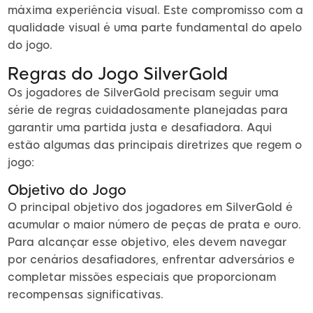
máxima experiência visual. Este compromisso com a
qualidade visual é uma parte fundamental do apelo
do jogo.
Regras do Jogo SilverGold
Os jogadores de SilverGold precisam seguir uma
série de regras cuidadosamente planejadas para
garantir uma partida justa e desafiadora. Aqui
estão algumas das principais diretrizes que regem o
jogo:
Objetivo do Jogo
O principal objetivo dos jogadores em SilverGold é
acumular o maior número de peças de prata e ouro.
Para alcançar esse objetivo, eles devem navegar
por cenários desafiadores, enfrentar adversários e
completar missões especiais que proporcionam
recompensas significativas.