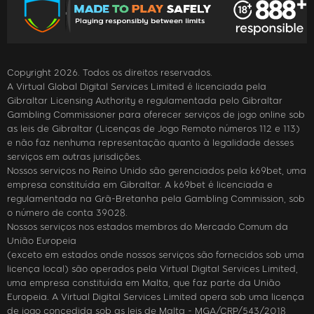
Copyright 2026. Todos os direitos reservados.
A Virtual Global Digital Services Limited é licenciada pela
Gibraltar Licensing Authority e regulamentada pelo Gibraltar
Gambling Commissioner para oferecer serviços de jogo online sob
as leis de Gibraltar (Licenças de Jogo Remoto números 112 e 113)
e não faz nenhuma representação quanto à legalidade desses
serviços em outras jurisdições.
Nossos serviços no Reino Unido são gerenciados pela k69bet, uma
empresa constituída em Gibraltar. A k69bet é licenciada e
regulamentada na Grã-Bretanha pela Gambling Commission, sob
o número de conta 39028.
Nossos serviços nos estados membros do Mercado Comum da
União Europeia
(exceto em estados onde nossos serviços são fornecidos sob uma
licença local) são operados pela Virtual Digital Services Limited,
uma empresa constituída em Malta, que faz parte da União
Europeia. A Virtual Digital Services Limited opera sob uma licença
de jogo concedida sob as leis de Malta - MGA/CRP/543/2018