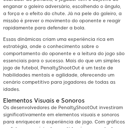
enganar o goleiro adversário, escolhendo o ângulo,
a força e o efeito do chute. Já na pele do goleiro, a
missão é prever o movimento do oponente e reagir
rapidamente para defender a bola.
Essas dinâmicas criam uma experiência rica em
estratégia, onde o conhecimento sobre o
comportamento do oponente e a leitura do jogo são
essenciais para o sucesso. Mais do que um simples
jogo de futebol, PenaltyShootOut é um teste de
habilidades mentais e agilidade, oferecendo um
cenário competitivo para jogadores de todas as
idades.
Elementos Visuais e Sonoros
Os desenvolvedores de PenaltyShootOut investiram
significativamente em elementos visuais e sonoros
para enriquecer a experiência de jogo. Com gráficos