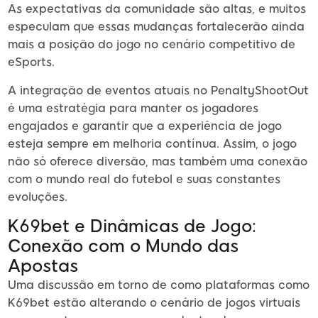
As expectativas da comunidade são altas, e muitos
especulam que essas mudanças fortalecerão ainda
mais a posição do jogo no cenário competitivo de
eSports.
A integração de eventos atuais no PenaltyShootOut
é uma estratégia para manter os jogadores
engajados e garantir que a experiência de jogo
esteja sempre em melhoria contínua. Assim, o jogo
não só oferece diversão, mas também uma conexão
com o mundo real do futebol e suas constantes
evoluções.
K69bet e Dinâmicas de Jogo:
Conexão com o Mundo das
Apostas
Uma discussão em torno de como plataformas como
K69bet estão alterando o cenário de jogos virtuais