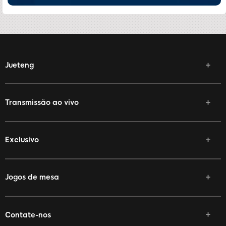
Jueteng
Transmissão ao vivo
Exclusivo
Jogos de mesa
Contate-nos