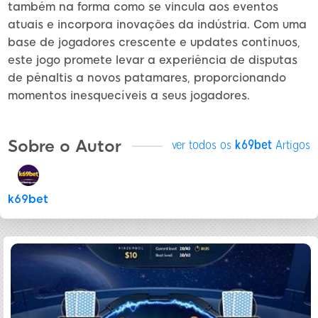
também na forma como se vincula aos eventos
atuais e incorpora inovações da indústria. Com uma
base de jogadores crescente e updates contínuos,
este jogo promete levar a experiência de disputas
de pênaltis a novos patamares, proporcionando
momentos inesquecíveis a seus jogadores.
Sobre o Autor
ver todos os
k69bet
Artigos
k69bet