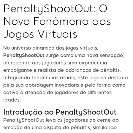
PenaltyShootOut: O
Novo Fenômeno dos
Jogos Virtuais
No universo dinâmico dos jogos virtuais,
PenaltyShootOut
surge como uma nova sensação,
oferecendo aos jogadores uma experiência
empolgante e realista de cobranças de pênaltis.
Integrando tendências atuais, este jogo se destaca
pela sua abordagem inovadora e pela forma como
cativa a atenção de jogadores de diferentes
idades.
Introdução ao PenaltyShootOut
PenaltyShootOut leva os jogadores ao cerne da
emoção de uma disputa de pênaltis, simulando