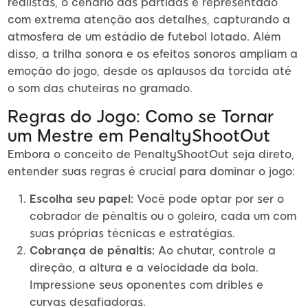
realistas, o cenário das partidas é representado
com extrema atenção aos detalhes, capturando a
atmosfera de um estádio de futebol lotado. Além
disso, a trilha sonora e os efeitos sonoros ampliam a
emoção do jogo, desde os aplausos da torcida até
o som das chuteiras no gramado.
Regras do Jogo: Como se Tornar
um Mestre em PenaltyShootOut
Embora o conceito de PenaltyShootOut seja direto,
entender suas regras é crucial para dominar o jogo:
Escolha seu papel:
Você pode optar por ser o
cobrador de pênaltis ou o goleiro, cada um com
suas próprias técnicas e estratégias.
Cobrança de pênaltis:
Ao chutar, controle a
direção, a altura e a velocidade da bola.
Impressione seus oponentes com dribles e
curvas desafiadoras.