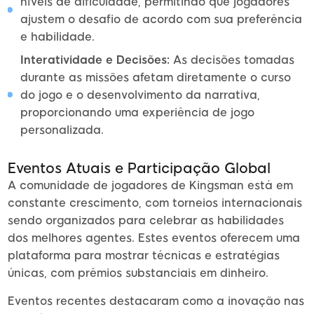
níveis de dificuldade, permitindo que jogadores
ajustem o desafio de acordo com sua preferência
e habilidade.
Interatividade e Decisões:
As decisões tomadas
durante as missões afetam diretamente o curso
do jogo e o desenvolvimento da narrativa,
proporcionando uma experiência de jogo
personalizada.
Eventos Atuais e Participação Global
A comunidade de jogadores de Kingsman está em
constante crescimento, com torneios internacionais
sendo organizados para celebrar as habilidades
dos melhores agentes. Estes eventos oferecem uma
plataforma para mostrar técnicas e estratégias
únicas, com prêmios substanciais em dinheiro.
Eventos recentes destacaram como a inovação nas