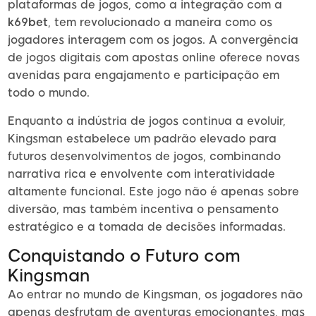
plataformas de jogos, como a integração com a
k69bet
, tem revolucionado a maneira como os
jogadores interagem com os jogos. A convergência
de jogos digitais com apostas online oferece novas
avenidas para engajamento e participação em
todo o mundo.
Enquanto a indústria de jogos continua a evoluir,
Kingsman estabelece um padrão elevado para
futuros desenvolvimentos de jogos, combinando
narrativa rica e envolvente com interatividade
altamente funcional. Este jogo não é apenas sobre
diversão, mas também incentiva o pensamento
estratégico e a tomada de decisões informadas.
Conquistando o Futuro com
Kingsman
Ao entrar no mundo de Kingsman, os jogadores não
apenas desfrutam de aventuras emocionantes, mas