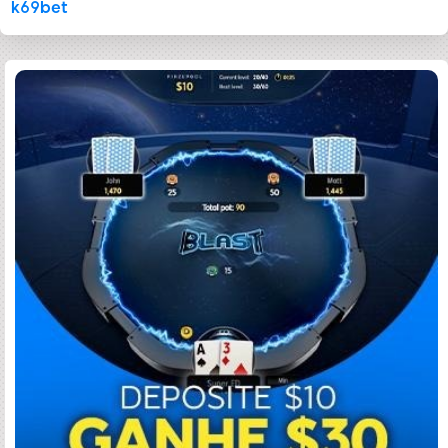
k69bet