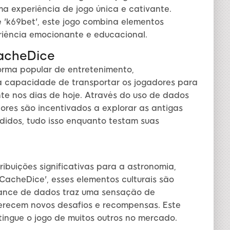
ma experiência de jogo única e cativante.
 'k69bet', este jogo combina elementos
riência emocionante e educacional.
acheDice
forma popular de entretenimento,
 capacidade de transportar os jogadores para
e nos dias de hoje. Através do uso de dados
ores são incentivados a explorar as antigas
ndidos, tudo isso enquanto testam suas
ibuições significativas para a astronomia,
acheDice', esses elementos culturais são
lance de dados traz uma sensação de
ferecem novos desafios e recompensas. Este
tingue o jogo de muitos outros no mercado.