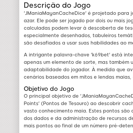
Descrição do Jogo
'JManiaMayanCacheDice' é projetado para jo
azar. Ele pode ser jogado por dois ou mais 
calculadas podem levar à descoberta de tes
especialmente desenhados, tabuleiros temátic
são desafiados a usar suas habilidades ao m
A intrigante palavra-chave 'k69bet' está int
apenas um elemento de sorte, mas também um
adaptabilidade do jogador. À medida que av
cenários baseados em mitos e lendas maias, 
Objetivo do Jogo
O principal objetivo de 'JManiaMayanCacheD
Points' (Pontos de Tesouro) ao descobrir cac
vasto conhecimento maia. Estes pontos são 
dos dados e da administração de recursos de
mais pontos ao final de um número pré-dete