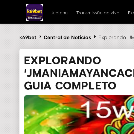
Jueteng
Transmissão ao vivo
Ex
k69bet
Central de Notícias
Explorando 'J
EXPLORANDO
'JMANIAMAYANCACH
GUIA COMPLETO