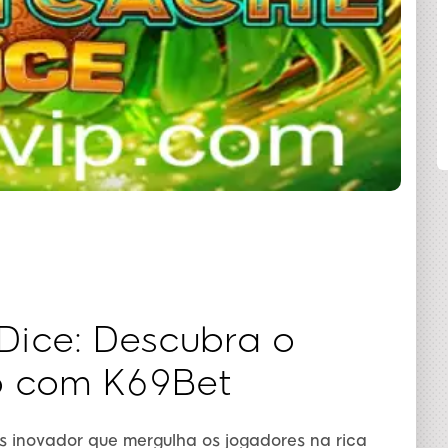
COMPARTILHAR
ice: Descubra o
o com K69Bet
inovador que mergulha os jogadores na rica