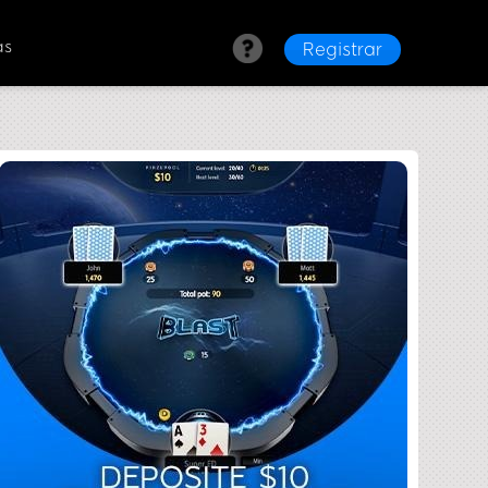
as
Registrar