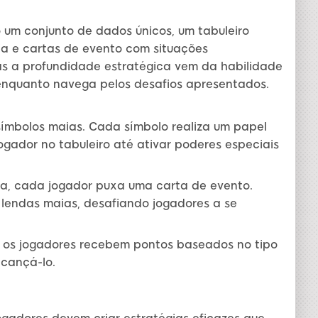
m conjunto de dados únicos, um tabuleiro
ia e cartas de evento com situações
mas a profundidade estratégica vem da habilidade
enquanto navega pelos desafios apresentados.
mbolos maias. Cada símbolo realiza um papel
ogador no tabuleiro até ativar poderes especiais
a, cada jogador puxa uma carta de evento.
e lendas maias, desafiando jogadores a se
 os jogadores recebem pontos baseados no tipo
lcançá-lo.