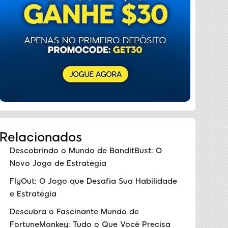
Relacionados
Descobrindo o Mundo de BanditBust: O
Novo Jogo de Estratégia
FlyOut: O Jogo que Desafia Sua Habilidade
e Estratégia
Descubra o Fascinante Mundo de
FortuneMonkey: Tudo o Que Você Precisa