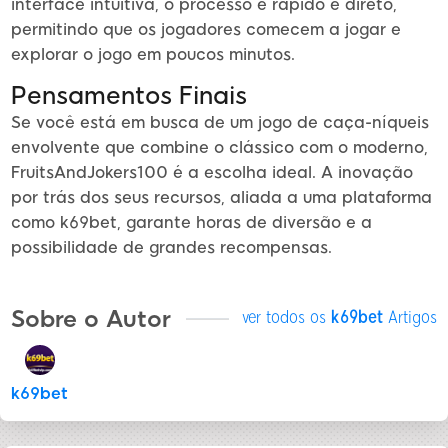
interface intuitiva, o processo é rápido e direto,
permitindo que os jogadores comecem a jogar e
explorar o jogo em poucos minutos.
Pensamentos Finais
Se você está em busca de um jogo de caça-níqueis
envolvente que combine o clássico com o moderno,
FruitsAndJokers100 é a escolha ideal. A inovação
por trás dos seus recursos, aliada a uma plataforma
como k69bet, garante horas de diversão e a
possibilidade de grandes recompensas.
Sobre o Autor
ver todos os
k69bet
Artigos
k69bet