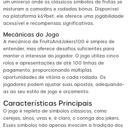
um universo onde os clássicos símbolos de frutas se
misturam a comodins e rodadas bônus. Disponível
na plataforma k69bet, ele oferece uma jogabilidade
acessível e recompensas significativas.
Mecânicas do Jogo
A mecânica de FruitsAndJokers100 é simples de
entender, mas oferece desafios suficientes para
manter o interesse do jogador. O jogo utiliza cinco
rolos e apresentações de até 100 linhas de
pagamento, proporcionando múltiplas
oportunidades de vitória a cada rodada. Os
jogadores podem ajustar suas apostas, adequando-
as ao seu estilo de jogo e orçamento.
Características Principais
O jogo é repleto de símbolos clássicos, como
cerejas, sinos, uvas e, é claro, o coringa dos jokers.
Esses símbolos não apenas invocam a tradição dos