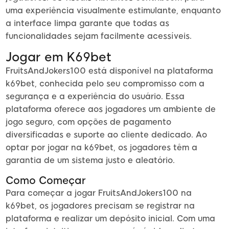
uma experiência visualmente estimulante, enquanto
a interface limpa garante que todas as
funcionalidades sejam facilmente acessíveis.
Jogar em K69bet
FruitsAndJokers100 está disponível na plataforma
k69bet, conhecida pelo seu compromisso com a
segurança e a experiência do usuário. Essa
plataforma oferece aos jogadores um ambiente de
jogo seguro, com opções de pagamento
diversificadas e suporte ao cliente dedicado. Ao
optar por jogar na k69bet, os jogadores têm a
garantia de um sistema justo e aleatório.
Como Começar
Para começar a jogar FruitsAndJokers100 na
k69bet, os jogadores precisam se registrar na
plataforma e realizar um depósito inicial. Com uma