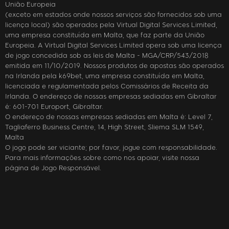
União Europeia
(exceto em estados onde nossos serviços são fornecidos sob uma
licença local) são operados pela Virtual Digital Services Limited,
uma empresa constituída em Malta, que faz parte da União
Europeia. A Virtual Digital Services Limited opera sob uma licença
de jogo concedida sob as leis de Malta - MGA/CRP/543/2018
emitida em 11/10/2019. Nossos produtos de apostas são operados
na Irlanda pela k69bet, uma empresa constituída em Malta,
licenciada e regulamentada pelos Comissários de Receita da
Irlanda. O endereço de nossas empresas sediadas em Gibraltar
é: 601-701 Europort, Gibraltar.
O endereço de nossas empresas sediadas em Malta é: Level 7,
Tagliaferro Business Centre, 14, High Street, Sliema SLM 1549,
Malta
O jogo pode ser viciante; por favor, jogue com responsabilidade.
Para mais informações sobre como nos apoiar, visite nossa
página de Jogo Responsável.