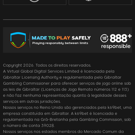
Copyright 2026. Todos os direitos reservados.
A Virtual Global Digital Services Limited é licenciada pela
Gibraltar Licensing Authority e regulamentada pelo Gibraltar
Gambling Commissioner para oferecer serviços de jogo online sob
as leis de Gibraltar (Licenças de Jogo Remoto números 112 e 113)
e não faz nenhuma representação quanto à legalidade desses
serviços em outras jurisdições.
Nossos serviços no Reino Unido são gerenciados pela k69bet, uma
empresa constituída em Gibraltar. A k69bet é licenciada e
regulamentada na Grã-Bretanha pela Gambling Commission, sob
o número de conta 39028.
Nossos serviços nos estados membros do Mercado Comum da